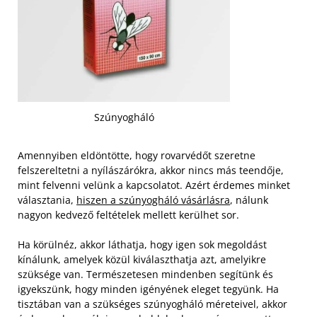
Szúnyogháló
Amennyiben eldöntötte, hogy rovarvédőt szeretne
felszereltetni a nyílászárókra, akkor nincs más teendője,
mint felvenni velünk a kapcsolatot. Azért érdemes minket
választania,
hiszen a szúnyogháló vásárlásra
, nálunk
nagyon kedvező feltételek mellett kerülhet sor.
Ha körülnéz, akkor láthatja, hogy igen sok megoldást
kínálunk, amelyek közül kiválaszthatja azt, amelyikre
szüksége van. Természetesen mindenben segítünk és
igyekszünk, hogy minden igényének eleget tegyünk. Ha
tisztában van a szükséges szúnyogháló méreteivel, akkor