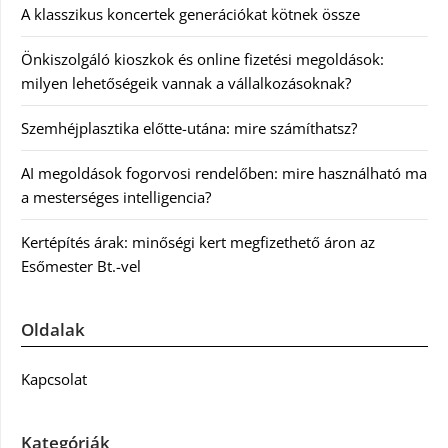
A klasszikus koncertek generációkat kötnek össze
Önkiszolgáló kioszkok és online fizetési megoldások:
milyen lehetőségeik vannak a vállalkozásoknak?
Szemhéjplasztika előtte-utána: mire számíthatsz?
AI megoldások fogorvosi rendelőben: mire használható ma
a mesterséges intelligencia?
Kertépítés árak: minőségi kert megfizethető áron az
Esőmester Bt.-vel
Oldalak
Kapcsolat
Kategóriák