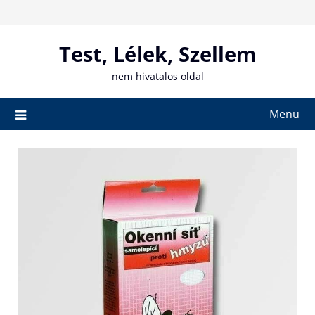
Skip
to
content
Test, Lélek, Szellem
nem hivatalos oldal
Menu