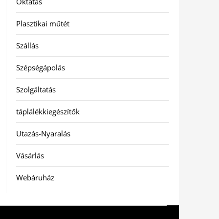
Oktatás
Plasztikai műtét
Szállás
Szépségápolás
Szolgáltatás
táplálékkiegészítők
Utazás-Nyaralás
Vásárlás
Webáruház