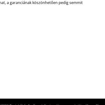
szthat, a garanciának köszönhetően pedig semmit