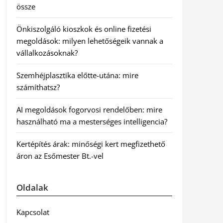
össze
Önkiszolgáló kioszkok és online fizetési
megoldások: milyen lehetőségeik vannak a
vállalkozásoknak?
Szemhéjplasztika előtte-utána: mire
számíthatsz?
AI megoldások fogorvosi rendelőben: mire
használható ma a mesterséges intelligencia?
Kertépítés árak: minőségi kert megfizethető
áron az Esőmester Bt.-vel
Oldalak
Kapcsolat