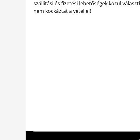
szállítási és fizetési lehetőségek közül vála
nem kockáztat a vétellel!