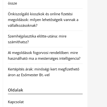
össze
Önkiszolgáló kioszkok és online fizetési
megoldások: milyen lehetőségeik vannak a
vállalkozásoknak?
Szemhéjplasztika előtte-utána: mire
számíthatsz?
AI megoldások fogorvosi rendelőben: mire
használható ma a mesterséges intelligencia?
Kertépítés árak: minőségi kert megfizethető
áron az Esőmester Bt.-vel
Oldalak
Kapcsolat