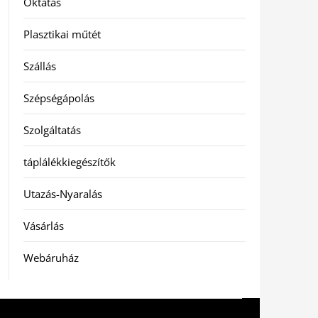
Oktatás
Plasztikai műtét
Szállás
Szépségápolás
Szolgáltatás
táplálékkiegészítők
Utazás-Nyaralás
Vásárlás
Webáruház