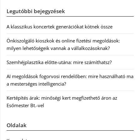
Legutóbbi bejegyzések
A klasszikus koncertek generációkat kötnek össze
Önkiszolgáló kioszkok és online fizetési megoldások:
milyen lehetőségeik vannak a vállalkozásoknak?
Szemhéjplasztika előtte-utána: mire számíthatsz?
AI megoldások fogorvosi rendelőben: mire használható ma
a mesterséges intelligencia?
Kertépítés árak: minőségi kert megfizethető áron az
Esőmester Bt.-vel
Oldalak