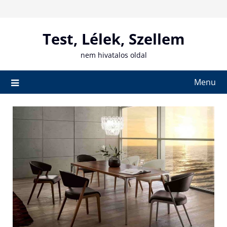
Skip
to
content
Test, Lélek, Szellem
nem hivatalos oldal
Menu