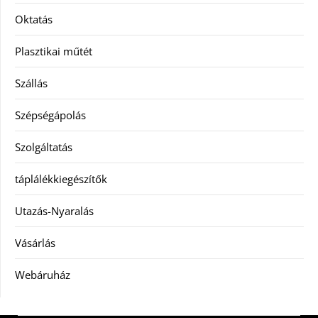
Oktatás
Plasztikai műtét
Szállás
Szépségápolás
Szolgáltatás
táplálékkiegészítők
Utazás-Nyaralás
Vásárlás
Webáruház