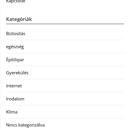
Kapcsolat
Kategóriák
Biztosítás
egészség
Építőipar
Gyerekülés
Internet
Irodalom
Klíma
Nincs kategorizálva