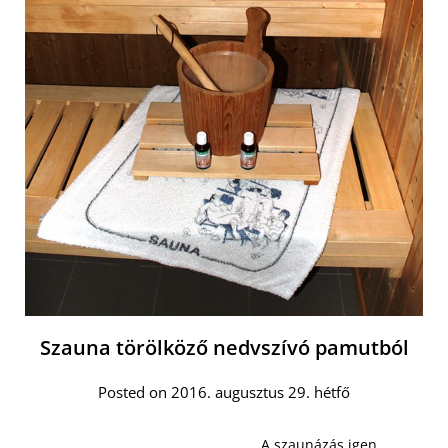
Szauna törölköző nedvszívó pamutból
Posted on 2016. augusztus 29. hétfő
A szaunázás igen