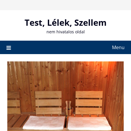
Skip
to
content
Test, Lélek, Szellem
nem hivatalos oldal
Menu