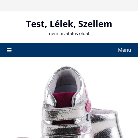
Skip
to
content
Test, Lélek, Szellem
nem hivatalos oldal
Menu