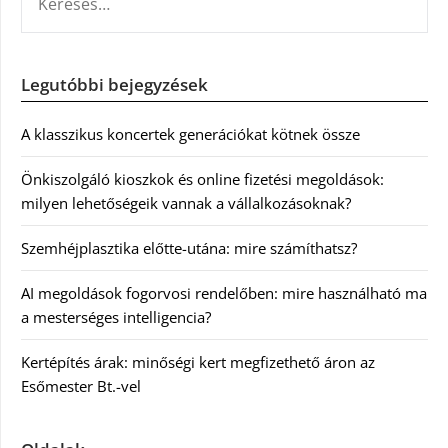
Legutóbbi bejegyzések
A klasszikus koncertek generációkat kötnek össze
Önkiszolgáló kioszkok és online fizetési megoldások:
milyen lehetőségeik vannak a vállalkozásoknak?
Szemhéjplasztika előtte-utána: mire számíthatsz?
AI megoldások fogorvosi rendelőben: mire használható ma
a mesterséges intelligencia?
Kertépítés árak: minőségi kert megfizethető áron az
Esőmester Bt.-vel