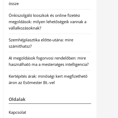
össze
Önkiszolgáló kioszkok és online fizetési
megoldások: milyen lehetőségeik vannak a
vállalkozásoknak?
Szemhéjplasztika előtte-utána: mire
számíthatsz?
AI megoldások fogorvosi rendelőben: mire
használható ma a mesterséges intelligencia?
Kertépítés árak: minőségi kert megfizethető
áron az Esőmester Bt.-vel
Oldalak
Kapcsolat