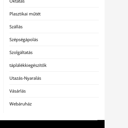
Oktatás
Plasztikai műtét
Szállás
Szépségápolás
Szolgáltatás
táplálékkiegészítők
Utazás-Nyaralás
Vásárlás
Webáruház