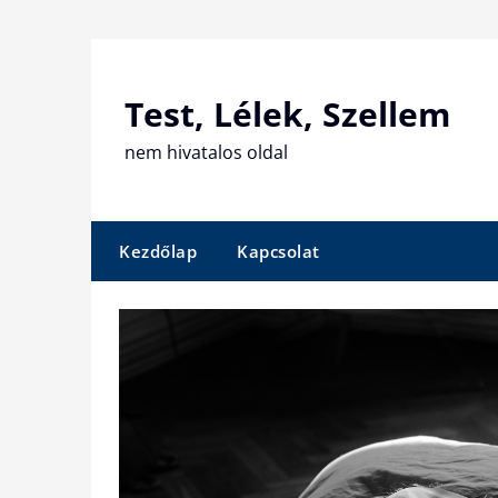
Skip
to
content
Test, Lélek, Szellem
nem hivatalos oldal
Kezdőlap
Kapcsolat