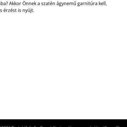
jába? Akkor Önnek a szatén ágynemű garnitúra kell,
érzést is nyújt.