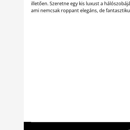
illetően. Szeretne egy kis luxust a hálószobá
ami nemcsak roppant elegáns, de fantasztikus 