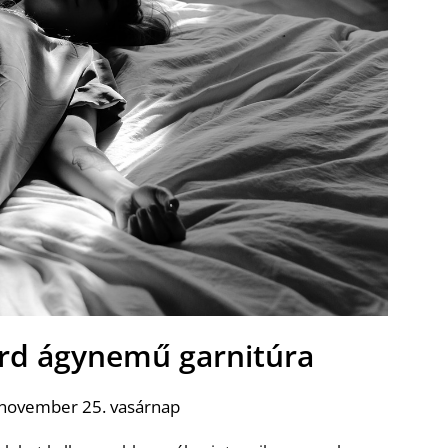
ard ágynemű garnitúra
 november 25. vasárnap