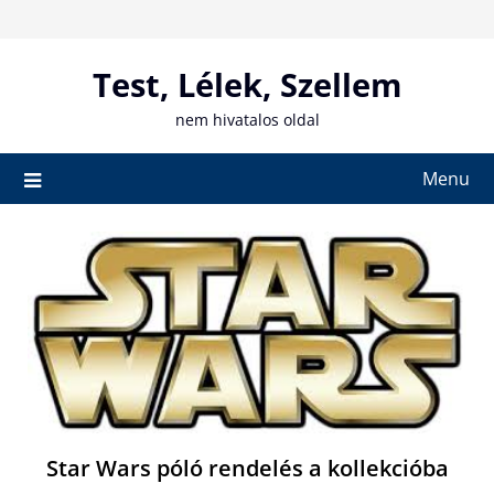
Skip
to
content
Test, Lélek, Szellem
nem hivatalos oldal
Menu
Star Wars póló rendelés a kollekcióba