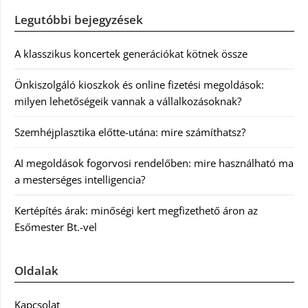
Legutóbbi bejegyzések
A klasszikus koncertek generációkat kötnek össze
Önkiszolgáló kioszkok és online fizetési megoldások:
milyen lehetőségeik vannak a vállalkozásoknak?
Szemhéjplasztika előtte-utána: mire számíthatsz?
AI megoldások fogorvosi rendelőben: mire használható ma
a mesterséges intelligencia?
Kertépítés árak: minőségi kert megfizethető áron az
Esőmester Bt.-vel
Oldalak
Kapcsolat