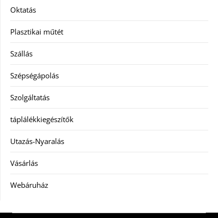
Oktatás
Plasztikai műtét
Szállás
Szépségápolás
Szolgáltatás
táplálékkiegészítők
Utazás-Nyaralás
Vásárlás
Webáruház