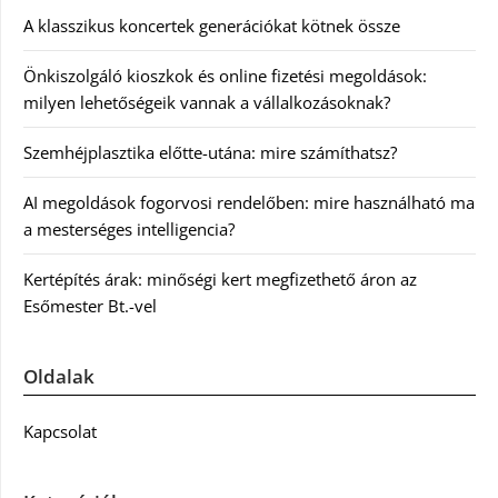
A klasszikus koncertek generációkat kötnek össze
Önkiszolgáló kioszkok és online fizetési megoldások:
milyen lehetőségeik vannak a vállalkozásoknak?
Szemhéjplasztika előtte-utána: mire számíthatsz?
AI megoldások fogorvosi rendelőben: mire használható ma
a mesterséges intelligencia?
Kertépítés árak: minőségi kert megfizethető áron az
Esőmester Bt.-vel
Oldalak
Kapcsolat