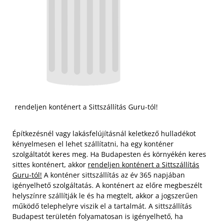
rendeljen konténert a Sittszállítás Guru-tól!
Építkezésnél vagy lakásfelújításnál keletkező hulladékot
kényelmesen el lehet szállítatni, ha egy konténer
szolgáltatót keres meg. Ha Budapesten és környékén keres
sittes konténert, akkor
rendeljen konténert a Sittszállítás
Guru-tól!
A konténer sittszállítás az év 365 napjában
igényelhető szolgáltatás. A konténert az előre megbeszélt
helyszínre szállítják le és ha megtelt, akkor a jogszerűen
működő telephelyre viszik el a tartalmát. A sittszállítás
Budapest területén folyamatosan is igényelhető, ha