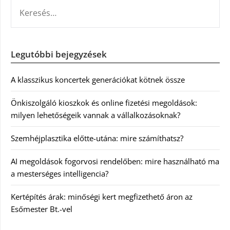
KERESÉS:
Legutóbbi bejegyzések
A klasszikus koncertek generációkat kötnek össze
Önkiszolgáló kioszkok és online fizetési megoldások:
milyen lehetőségeik vannak a vállalkozásoknak?
Szemhéjplasztika előtte-utána: mire számíthatsz?
AI megoldások fogorvosi rendelőben: mire használható ma
a mesterséges intelligencia?
Kertépítés árak: minőségi kert megfizethető áron az
Esőmester Bt.-vel