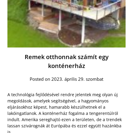
Remek otthonnak számít egy
konténerház
Posted on 2023. április 29. szombat
A technológia fejlődésével rendre jelentek meg olyan új
megoldások, amelyek segítségével, a hagyományos
eljárásokhoz képest, hamarabb készülhetnek el a
lakóingatlanok. A konténerház fogalma a tengerentúlról
indult. Amerika sereghajtó ezen a területen, de a trendek
lassan szivárognák át Európába és ezzel együtt hazánkba
is.