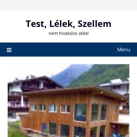
Skip
to
content
Test, Lélek, Szellem
nem hivatalos oldal
Menu