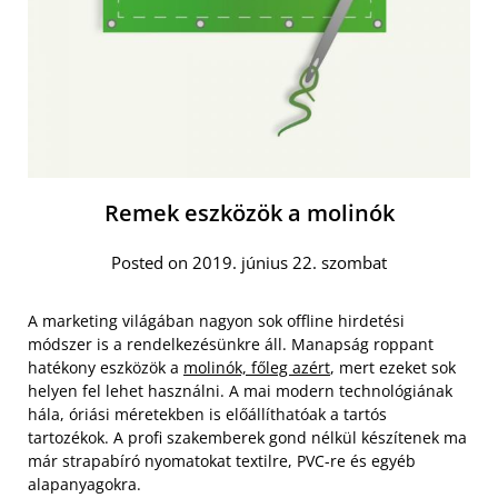
Remek eszközök a molinók
Posted on 2019. június 22. szombat
A marketing világában nagyon sok offline hirdetési
módszer is a rendelkezésünkre áll. Manapság roppant
hatékony eszközök a
molinók, főleg azért
, mert ezeket sok
helyen fel lehet használni. A mai modern technológiának
hála, óriási méretekben is előállíthatóak a tartós
tartozékok. A profi szakemberek gond nélkül készítenek ma
már strapabíró nyomatokat textilre, PVC-re és egyéb
alapanyagokra.