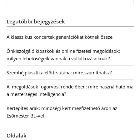
Legutóbbi bejegyzések
A klasszikus koncertek generációkat kötnek össze
Önkiszolgáló kioszkok és online fizetési megoldások:
milyen lehetőségeik vannak a vállalkozásoknak?
Szemhéjplasztika előtte-utána: mire számíthatsz?
AI megoldások fogorvosi rendelőben: mire használható ma
a mesterséges intelligencia?
Kertépítés árak: minőségi kert megfizethető áron az
Esőmester Bt.-vel
Oldalak