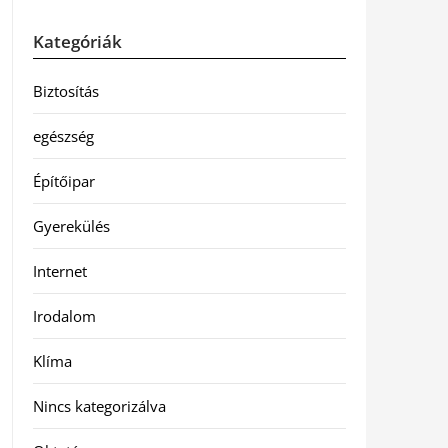
Kategóriák
Biztosítás
egészség
Építőipar
Gyerekülés
Internet
Irodalom
Klíma
Nincs kategorizálva