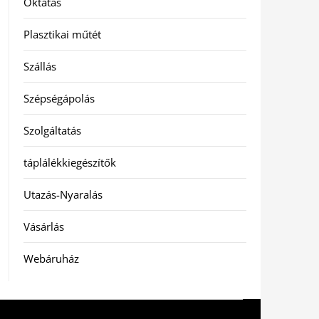
Oktatás
Plasztikai műtét
Szállás
Szépségápolás
Szolgáltatás
táplálékkiegészítők
Utazás-Nyaralás
Vásárlás
Webáruház