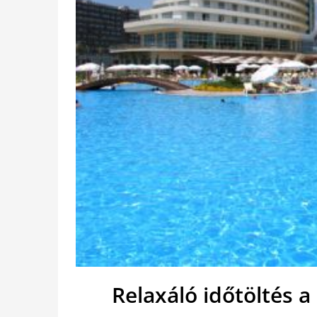
Relaxáló időtöltés a