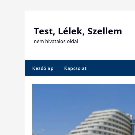
Skip
to
content
Test, Lélek, Szellem
nem hivatalos oldal
Kezdőlap
Kapcsolat