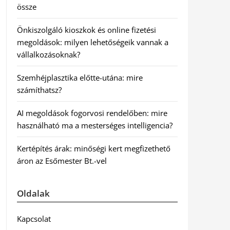
össze
Önkiszolgáló kioszkok és online fizetési
megoldások: milyen lehetőségeik vannak a
vállalkozásoknak?
Szemhéjplasztika előtte-utána: mire
számíthatsz?
AI megoldások fogorvosi rendelőben: mire
használható ma a mesterséges intelligencia?
Kertépítés árak: minőségi kert megfizethető
áron az Esőmester Bt.-vel
Oldalak
Kapcsolat