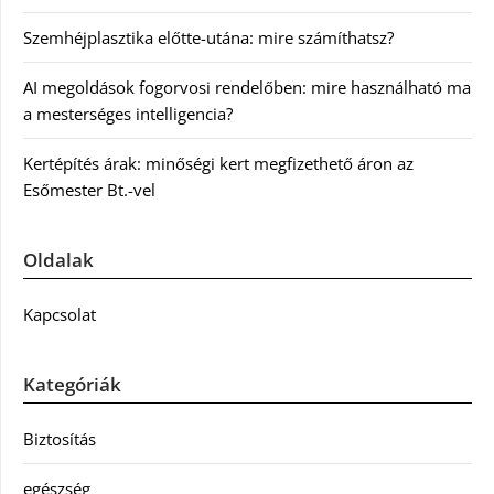
Szemhéjplasztika előtte-utána: mire számíthatsz?
AI megoldások fogorvosi rendelőben: mire használható ma
a mesterséges intelligencia?
Kertépítés árak: minőségi kert megfizethető áron az
Esőmester Bt.-vel
Oldalak
Kapcsolat
Kategóriák
Biztosítás
egészség