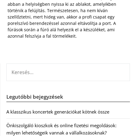
abban a helyiségben nyissa ki az ablakot, amelyikben
történik a felújítás. Természetesen, ha nem kíván
szellőztetni, mert hideg van, akkor a profi csapat egy
porelszívó berendezéssel azonnal eltávolítja a port. A
fúrások során a fúró alá helyezik el a készüléket, ami
azonnal felszívja a fal törmelékeit.
KERESÉS:
Legutóbbi bejegyzések
A klasszikus koncertek generációkat kötnek össze
Önkiszolgáló kioszkok és online fizetési megoldások:
milyen lehetőségeik vannak a vállalkozásoknak?