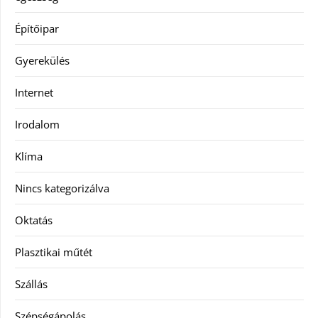
Építőipar
Gyerekülés
Internet
Irodalom
Klíma
Nincs kategorizálva
Oktatás
Plasztikai műtét
Szállás
Szépségápolás