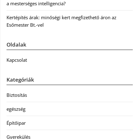
a mesterséges intelligencia?
Kertépítés árak: minőségi kert megfizethető áron az
Esőmester Bt.-vel
Oldalak
Kapcsolat
Kategóriák
Biztosítás
egészség
Építőipar
Gyerekülés