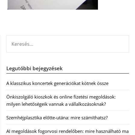
KERESÉS:
Legutóbbi bejegyzések
A klasszikus koncertek generációkat kötnek össze
Önkiszolgáló kioszkok és online fizetési megoldások:
milyen lehetőségeik vannak a vállalkozásoknak?
Szemhéjplasztika előtte-utána: mire számíthatsz?
AI megoldások fogorvosi rendelőben: mire használható ma