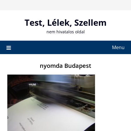
Skip
to
content
Test, Lélek, Szellem
nem hivatalos oldal
Menu
nyomda Budapest