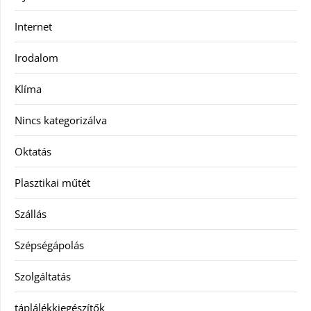
Internet
Irodalom
Klíma
Nincs kategorizálva
Oktatás
Plasztikai műtét
Szállás
Szépségápolás
Szolgáltatás
táplálékkiegészítők