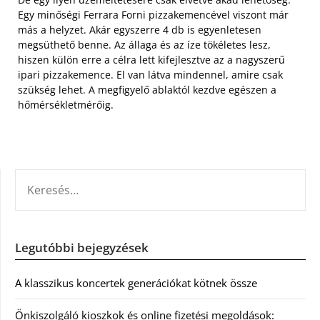
Egy minőségi Ferrara Forni pizzakemencével viszont már
más a helyzet. Akár egyszerre 4 db is egyenletesen
megsüthető benne. Az állaga és az íze tökéletes lesz,
hiszen külön erre a célra lett kifejlesztve az a nagyszerű
ipari pizzakemence. El van látva mindennel, amire csak
szükség lehet. A megfigyelő ablaktól kezdve egészen a
hőmérsékletmérőig.
KERESÉS:
Legutóbbi bejegyzések
A klasszikus koncertek generációkat kötnek össze
Önkiszolgáló kioszkok és online fizetési megoldások: