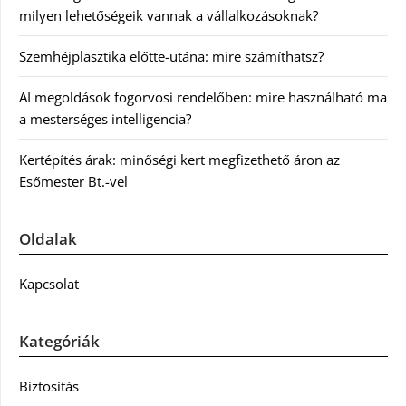
milyen lehetőségeik vannak a vállalkozásoknak?
Szemhéjplasztika előtte-utána: mire számíthatsz?
AI megoldások fogorvosi rendelőben: mire használható ma
a mesterséges intelligencia?
Kertépítés árak: minőségi kert megfizethető áron az
Esőmester Bt.-vel
Oldalak
Kapcsolat
Kategóriák
Biztosítás