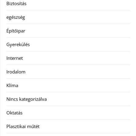
Biztosítás
egészség
Építőipar
Gyerekülés
Internet
Irodalom
Klíma
Nincs kategorizálva
Oktatás
Plasztikai műtét