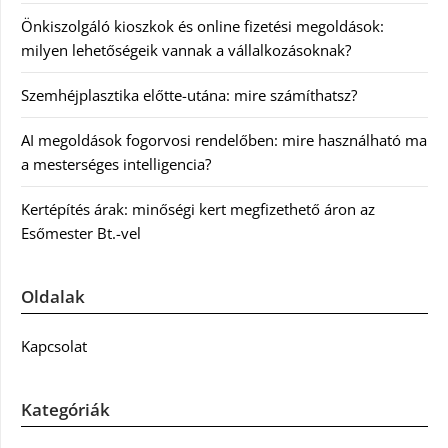
Önkiszolgáló kioszkok és online fizetési megoldások:
milyen lehetőségeik vannak a vállalkozásoknak?
Szemhéjplasztika előtte-utána: mire számíthatsz?
AI megoldások fogorvosi rendelőben: mire használható ma
a mesterséges intelligencia?
Kertépítés árak: minőségi kert megfizethető áron az
Esőmester Bt.-vel
Oldalak
Kapcsolat
Kategóriák