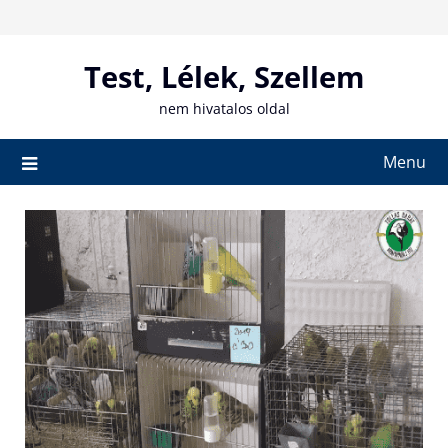
Skip
to
content
Test, Lélek, Szellem
nem hivatalos oldal
Menu