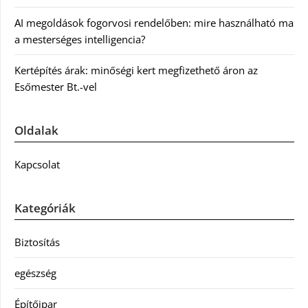
AI megoldások fogorvosi rendelőben: mire használható ma
a mesterséges intelligencia?
Kertépítés árak: minőségi kert megfizethető áron az
Esőmester Bt.-vel
Oldalak
Kapcsolat
Kategóriák
Biztosítás
egészség
Építőipar