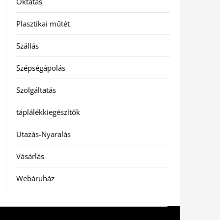
Oktatás
Plasztikai műtét
Szállás
Szépségápolás
Szolgáltatás
táplálékkiegészítők
Utazás-Nyaralás
Vásárlás
Webáruház