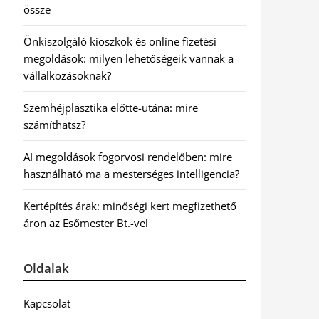
össze
Önkiszolgáló kioszkok és online fizetési
megoldások: milyen lehetőségeik vannak a
vállalkozásoknak?
Szemhéjplasztika előtte-utána: mire
számíthatsz?
AI megoldások fogorvosi rendelőben: mire
használható ma a mesterséges intelligencia?
Kertépítés árak: minőségi kert megfizethető
áron az Esőmester Bt.-vel
Oldalak
Kapcsolat