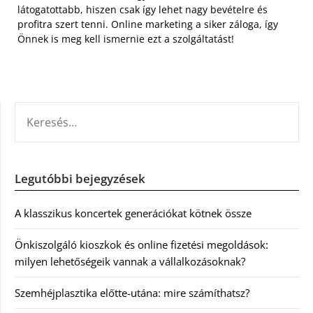
látogatottabb, hiszen csak így lehet nagy bevételre és
profitra szert tenni. Online marketing a siker záloga, így
Önnek is meg kell ismernie ezt a szolgáltatást!
KERESÉS:
Legutóbbi bejegyzések
A klasszikus koncertek generációkat kötnek össze
Önkiszolgáló kioszkok és online fizetési megoldások:
milyen lehetőségeik vannak a vállalkozásoknak?
Szemhéjplasztika előtte-utána: mire számíthatsz?