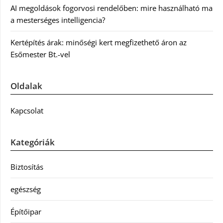
AI megoldások fogorvosi rendelőben: mire használható ma
a mesterséges intelligencia?
Kertépítés árak: minőségi kert megfizethető áron az
Esőmester Bt.-vel
Oldalak
Kapcsolat
Kategóriák
Biztosítás
egészség
Építőipar