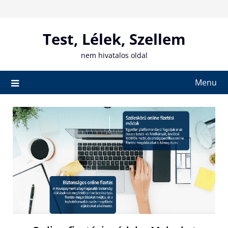
Skip
to
content
Test, Lélek, Szellem
nem hivatalos oldal
Menu