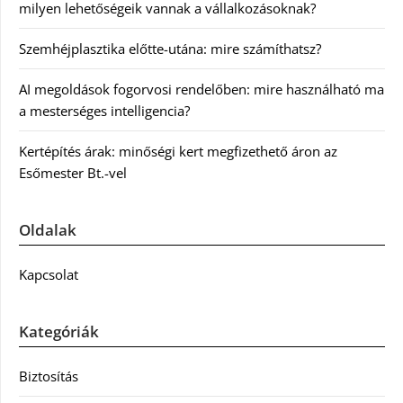
milyen lehetőségeik vannak a vállalkozásoknak?
Szemhéjplasztika előtte-utána: mire számíthatsz?
AI megoldások fogorvosi rendelőben: mire használható ma
a mesterséges intelligencia?
Kertépítés árak: minőségi kert megfizethető áron az
Esőmester Bt.-vel
Oldalak
Kapcsolat
Kategóriák
Biztosítás