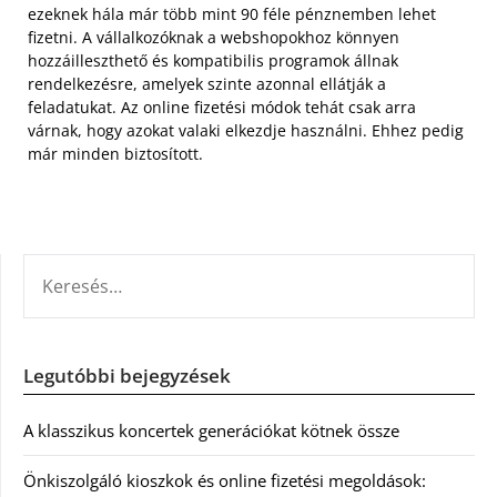
ezeknek hála már több mint 90 féle pénznemben lehet
fizetni. A vállalkozóknak a webshopokhoz könnyen
hozzáilleszthető és kompatibilis programok állnak
rendelkezésre, amelyek szinte azonnal ellátják a
feladatukat. Az online fizetési módok tehát csak arra
várnak, hogy azokat valaki elkezdje használni. Ehhez pedig
már minden biztosított.
KERESÉS:
Legutóbbi bejegyzések
A klasszikus koncertek generációkat kötnek össze
Önkiszolgáló kioszkok és online fizetési megoldások: