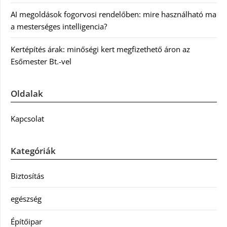
AI megoldások fogorvosi rendelőben: mire használható ma
a mesterséges intelligencia?
Kertépítés árak: minőségi kert megfizethető áron az
Esőmester Bt.-vel
Oldalak
Kapcsolat
Kategóriák
Biztosítás
egészség
Építőipar