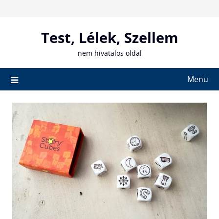
Skip
to
content
Test, Lélek, Szellem
nem hivatalos oldal
Menu