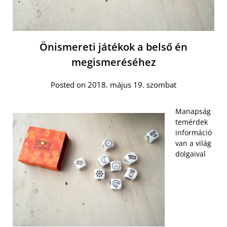
Önismereti játékok a belső én
megismeréséhez
Posted on 2018. május 19. szombat
Manapság
temérdek
információ
van a világ
dolgaival