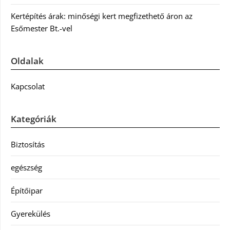
Kertépítés árak: minőségi kert megfizethető áron az
Esőmester Bt.-vel
Oldalak
Kapcsolat
Kategóriák
Biztosítás
egészség
Építőipar
Gyerekülés