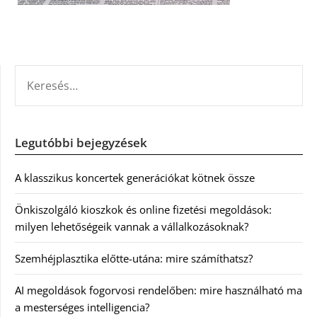
KERESÉS:
Legutóbbi bejegyzések
A klasszikus koncertek generációkat kötnek össze
Önkiszolgáló kioszkok és online fizetési megoldások:
milyen lehetőségeik vannak a vállalkozásoknak?
Szemhéjplasztika előtte-utána: mire számíthatsz?
AI megoldások fogorvosi rendelőben: mire használható ma
a mesterséges intelligencia?