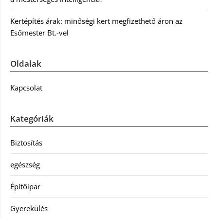
Kertépítés árak: minőségi kert megfizethető áron az
Esőmester Bt.-vel
Oldalak
Kapcsolat
Kategóriák
Biztosítás
egészség
Építőipar
Gyerekülés