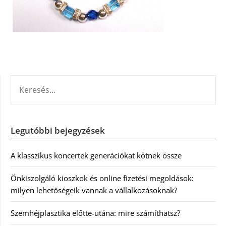
KERESÉS:
Legutóbbi bejegyzések
A klasszikus koncertek generációkat kötnek össze
Önkiszolgáló kioszkok és online fizetési megoldások:
milyen lehetőségeik vannak a vállalkozásoknak?
Szemhéjplasztika előtte-utána: mire számíthatsz?