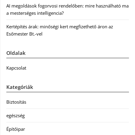
AI megoldások fogorvosi rendelőben: mire használható ma
a mesterséges intelligencia?
Kertépítés árak: minőségi kert megfizethető áron az
Esőmester Bt.-vel
Oldalak
Kapcsolat
Kategóriák
Biztosítás
egészség
Építőipar