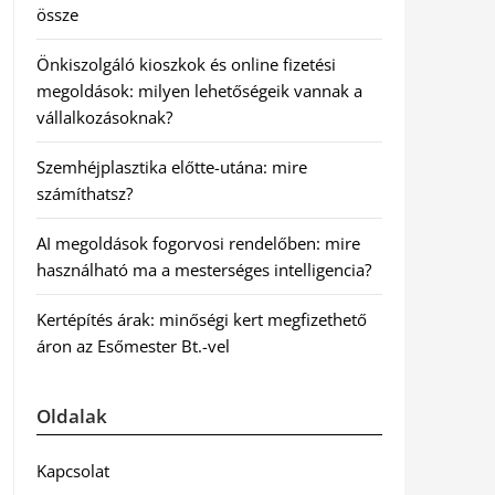
össze
Önkiszolgáló kioszkok és online fizetési
megoldások: milyen lehetőségeik vannak a
vállalkozásoknak?
Szemhéjplasztika előtte-utána: mire
számíthatsz?
AI megoldások fogorvosi rendelőben: mire
használható ma a mesterséges intelligencia?
Kertépítés árak: minőségi kert megfizethető
áron az Esőmester Bt.-vel
Oldalak
Kapcsolat