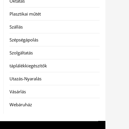
Oktatás
Plasztikai műtét
Szállás
Szépségápolás
Szolgáltatás
táplálékkiegészítők
Utazás-Nyaralás
Vásárlás
Webáruház