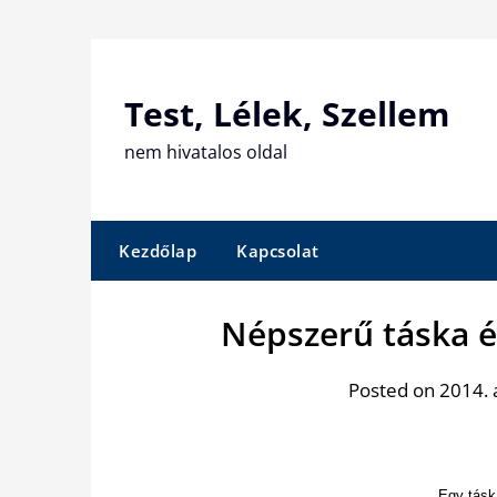
Skip
to
content
Test, Lélek, Szellem
nem hivatalos oldal
Kezdőlap
Kapcsolat
Népszerű táska 
Posted on 2014. 
Egy tásk