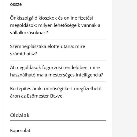
össze
Önkiszolgáló kioszkok és online fizetési
megoldások: milyen lehetőségeik vannak a
vállalkozásoknak?
Szemhéjplasztika előtte-utána: mire
számíthatsz?
AI megoldások fogorvosi rendelőben: mire
használható ma a mesterséges intelligencia?
Kertépítés árak: minőségi kert megfizethető
áron az Esőmester Bt.-vel
Oldalak
Kapcsolat