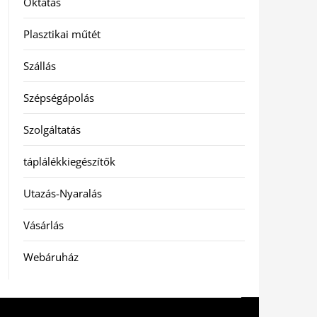
Oktatás
Plasztikai műtét
Szállás
Szépségápolás
Szolgáltatás
táplálékkiegészítők
Utazás-Nyaralás
Vásárlás
Webáruház