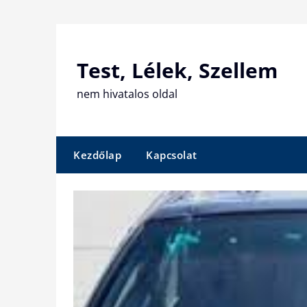
Skip
to
content
Test, Lélek, Szellem
nem hivatalos oldal
Kezdőlap
Kapcsolat