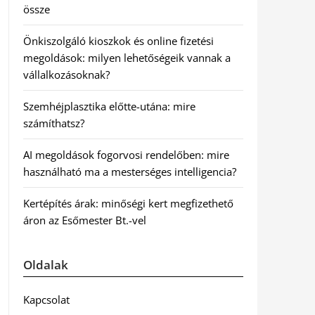
össze
Önkiszolgáló kioszkok és online fizetési
megoldások: milyen lehetőségeik vannak a
vállalkozásoknak?
Szemhéjplasztika előtte-utána: mire
számíthatsz?
AI megoldások fogorvosi rendelőben: mire
használható ma a mesterséges intelligencia?
Kertépítés árak: minőségi kert megfizethető
áron az Esőmester Bt.-vel
Oldalak
Kapcsolat