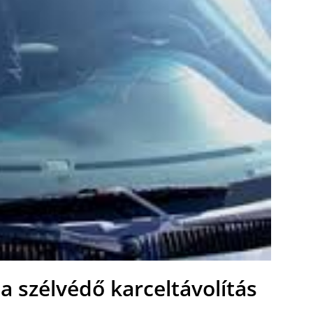
 szélvédő karceltávolítás