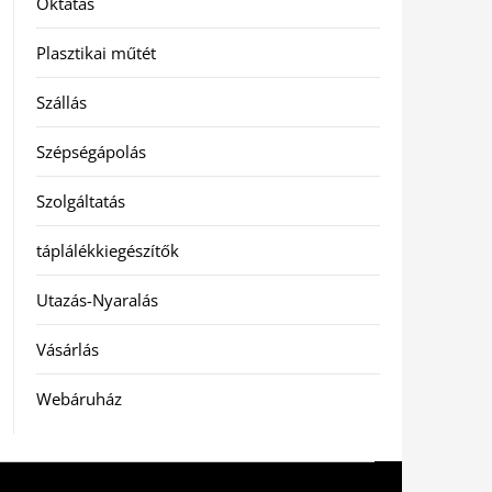
Oktatás
Plasztikai műtét
Szállás
Szépségápolás
Szolgáltatás
táplálékkiegészítők
Utazás-Nyaralás
Vásárlás
Webáruház