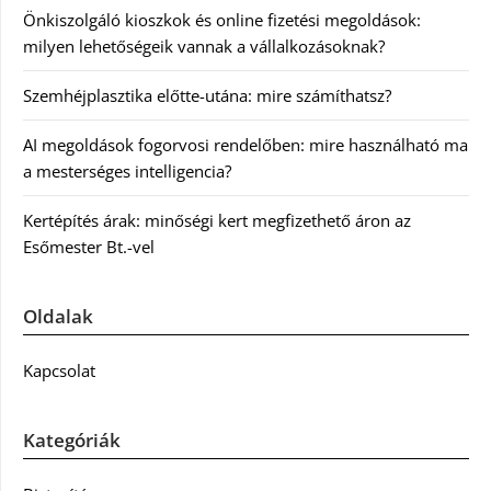
Önkiszolgáló kioszkok és online fizetési megoldások:
milyen lehetőségeik vannak a vállalkozásoknak?
Szemhéjplasztika előtte-utána: mire számíthatsz?
AI megoldások fogorvosi rendelőben: mire használható ma
a mesterséges intelligencia?
Kertépítés árak: minőségi kert megfizethető áron az
Esőmester Bt.-vel
Oldalak
Kapcsolat
Kategóriák