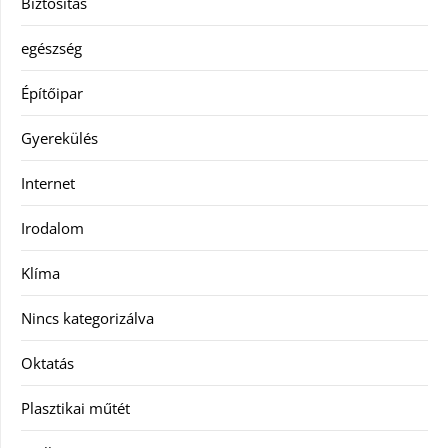
Biztosítás
egészség
Építőipar
Gyerekülés
Internet
Irodalom
Klíma
Nincs kategorizálva
Oktatás
Plasztikai műtét