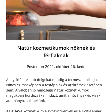
Natúr kozmetikumok nőknek és
férfiaknak
Posted on 2021. október 26. kedd
A legtökéletesebb dolgokat mindig a természet alkotja.
Nincs ez másképpen a testápolók és arckrémek esetében
sem. A valóban jó minőségű
natúr kozmetikumok
magukban hordozzák
mindazt, amit a növények és vizek
adományoznak nekünk.
Az AHAVA kozmetikum a gyógynövények és a Holt-Tenger