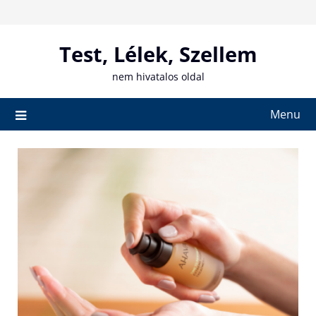
Skip
to
content
Test, Lélek, Szellem
nem hivatalos oldal
Menu