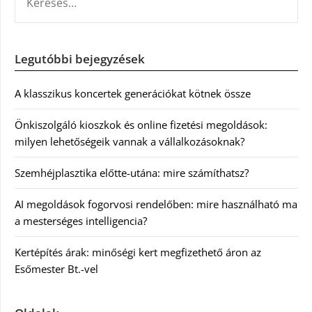
Legutóbbi bejegyzések
A klasszikus koncertek generációkat kötnek össze
Önkiszolgáló kioszkok és online fizetési megoldások:
milyen lehetőségeik vannak a vállalkozásoknak?
Szemhéjplasztika előtte-utána: mire számíthatsz?
AI megoldások fogorvosi rendelőben: mire használható ma
a mesterséges intelligencia?
Kertépítés árak: minőségi kert megfizethető áron az
Esőmester Bt.-vel