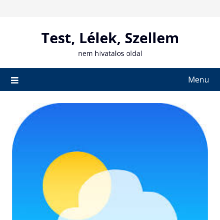
Skip
to
content
Test, Lélek, Szellem
nem hivatalos oldal
Menu