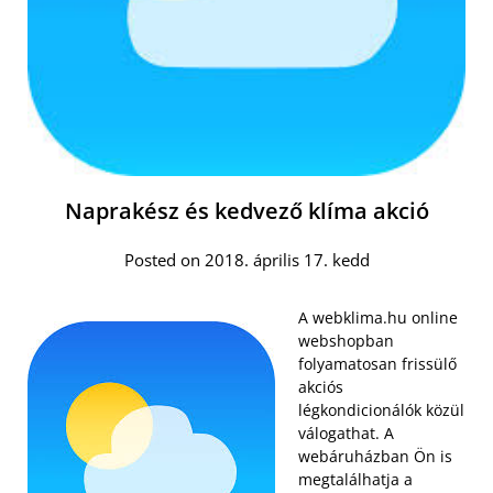
Naprakész és kedvező klíma akció
Posted on 2018. április 17. kedd
A webklima.hu online
webshopban
folyamatosan frissülő
akciós
légkondicionálók közül
válogathat. A
webáruházban Ön is
megtalálhatja a