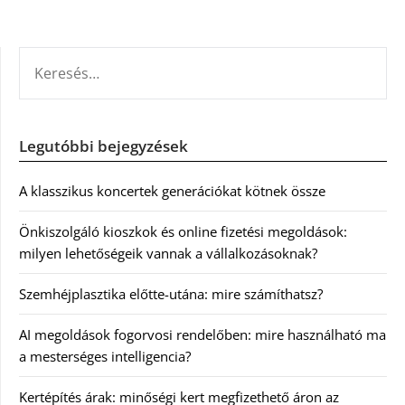
KERESÉS:
Legutóbbi bejegyzések
A klasszikus koncertek generációkat kötnek össze
Önkiszolgáló kioszkok és online fizetési megoldások:
milyen lehetőségeik vannak a vállalkozásoknak?
Szemhéjplasztika előtte-utána: mire számíthatsz?
AI megoldások fogorvosi rendelőben: mire használható ma
a mesterséges intelligencia?
Kertépítés árak: minőségi kert megfizethető áron az