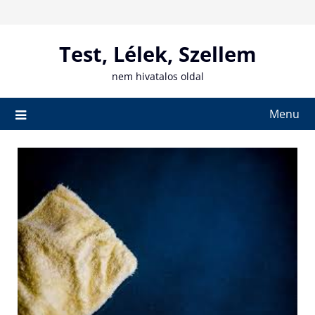
Skip
to
content
Test, Lélek, Szellem
nem hivatalos oldal
Menu