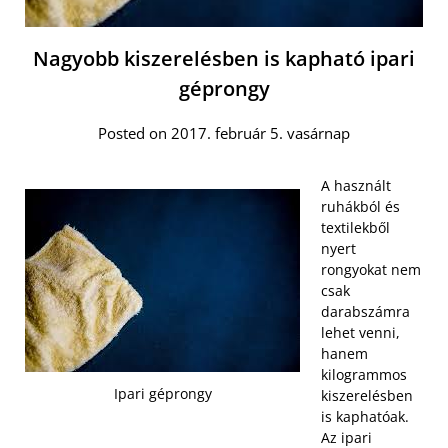
Nagyobb kiszerelésben is kapható ipari
géprongy
Posted on 2017. február 5. vasárnap
A használt
ruhákból és
textilekből
nyert
rongyokat nem
csak
darabszámra
lehet venni,
hanem
kilogrammos
Ipari géprongy
kiszerelésben
is kaphatóak.
Az ipari