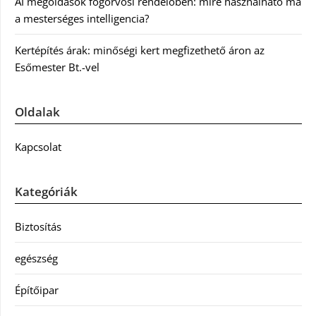
AI megoldások fogorvosi rendelőben: mire használható ma
a mesterséges intelligencia?
Kertépítés árak: minőségi kert megfizethető áron az
Esőmester Bt.-vel
Oldalak
Kapcsolat
Kategóriák
Biztosítás
egészség
Építőipar