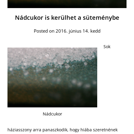
Nádcukor is kerülhet a süteménybe
Posted on 2016. június 14. kedd
Sok
Nádcukor
háziasszony arra panaszkodik, hogy hiába szeretnének