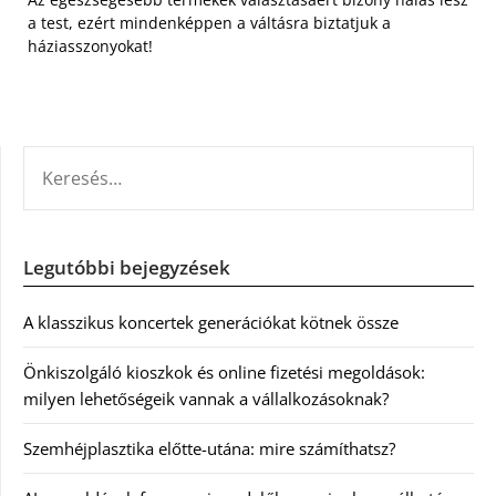
a test, ezért mindenképpen a váltásra biztatjuk a
háziasszonyokat!
KERESÉS:
Legutóbbi bejegyzések
A klasszikus koncertek generációkat kötnek össze
Önkiszolgáló kioszkok és online fizetési megoldások:
milyen lehetőségeik vannak a vállalkozásoknak?
Szemhéjplasztika előtte-utána: mire számíthatsz?