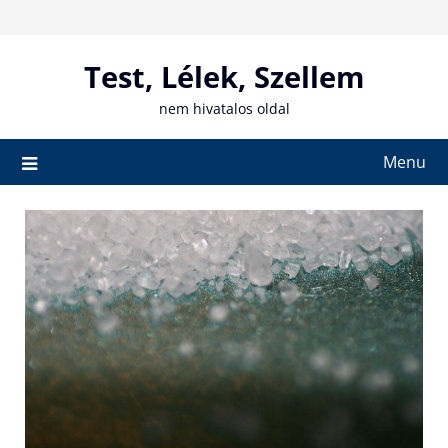
Skip
to
content
Test, Lélek, Szellem
nem hivatalos oldal
Menu