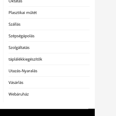
Oktatás
Plasztikai műtét
Szállás
Szépségápolás
Szolgáltatás
táplálékkiegészítők
Utazás-Nyaralás
Vásárlás
Webáruház