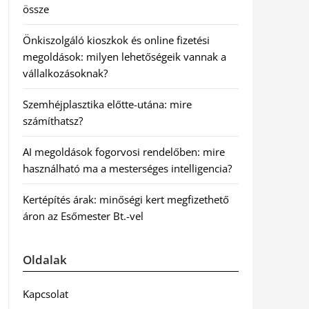
össze
Önkiszolgáló kioszkok és online fizetési
megoldások: milyen lehetőségeik vannak a
vállalkozásoknak?
Szemhéjplasztika előtte-utána: mire
számíthatsz?
AI megoldások fogorvosi rendelőben: mire
használható ma a mesterséges intelligencia?
Kertépítés árak: minőségi kert megfizethető
áron az Esőmester Bt.-vel
Oldalak
Kapcsolat