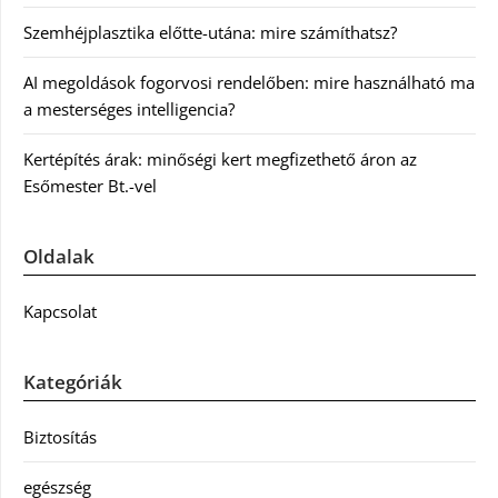
Szemhéjplasztika előtte-utána: mire számíthatsz?
AI megoldások fogorvosi rendelőben: mire használható ma
a mesterséges intelligencia?
Kertépítés árak: minőségi kert megfizethető áron az
Esőmester Bt.-vel
Oldalak
Kapcsolat
Kategóriák
Biztosítás
egészség