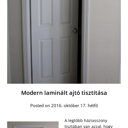
Modern laminált ajtó tisztítása
Posted on 2016. október 17. hétfő
A legtöbb háziasszony
tisztában van azzal, hogy