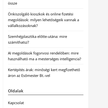
össze
Önkiszolgáló kioszkok és online fizetési
megoldások: milyen lehetőségeik vannak a
vállalkozásoknak?
Szemhéjplasztika előtte-utána: mire
számíthatsz?
AI megoldások fogorvosi rendelőben: mire
használható ma a mesterséges intelligencia?
Kertépítés árak: minőségi kert megfizethető
áron az Esőmester Bt.-vel
Oldalak
Kapcsolat