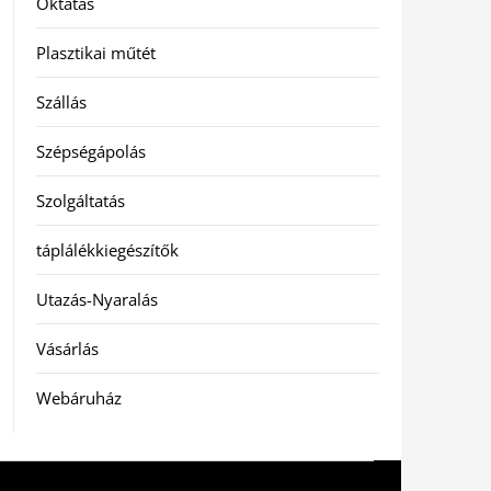
Oktatás
Plasztikai műtét
Szállás
Szépségápolás
Szolgáltatás
táplálékkiegészítők
Utazás-Nyaralás
Vásárlás
Webáruház