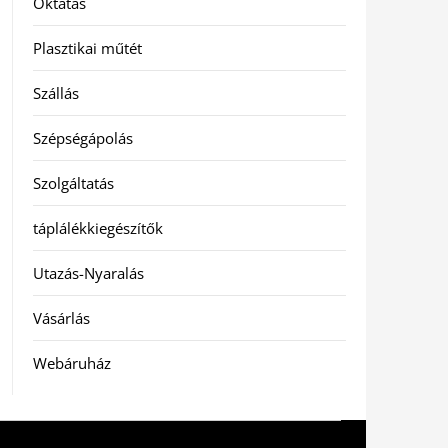
Oktatás
Plasztikai műtét
Szállás
Szépségápolás
Szolgáltatás
táplálékkiegészítők
Utazás-Nyaralás
Vásárlás
Webáruház