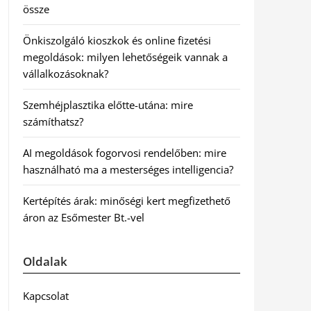
össze
Önkiszolgáló kioszkok és online fizetési
megoldások: milyen lehetőségeik vannak a
vállalkozásoknak?
Szemhéjplasztika előtte-utána: mire
számíthatsz?
AI megoldások fogorvosi rendelőben: mire
használható ma a mesterséges intelligencia?
Kertépítés árak: minőségi kert megfizethető
áron az Esőmester Bt.-vel
Oldalak
Kapcsolat