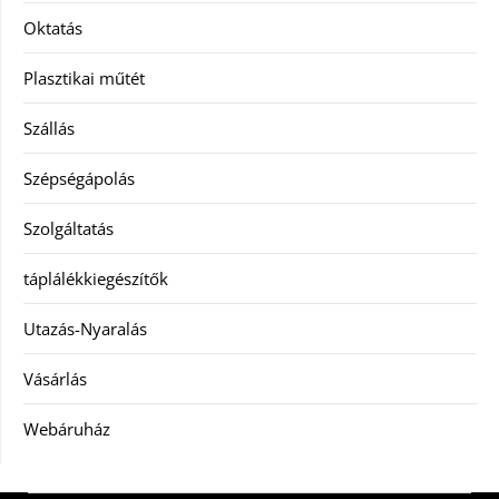
Oktatás
Plasztikai műtét
Szállás
Szépségápolás
Szolgáltatás
táplálékkiegészítők
Utazás-Nyaralás
Vásárlás
Webáruház