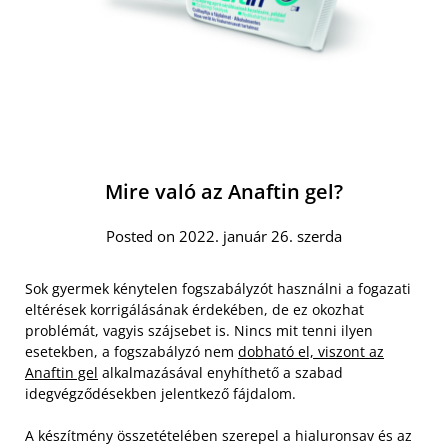
Mire való az Anaftin gel?
Posted on 2022. január 26. szerda
Sok gyermek kénytelen fogszabályzót használni a fogazati
eltérések korrigálásának érdekében, de ez okozhat
problémát, vagyis szájsebet is. Nincs mit tenni ilyen
esetekben, a fogszabályzó nem
dobható el, viszont az
Anaftin gel
alkalmazásával enyhíthető a szabad
idegvégződésekben jelentkező fájdalom.
A készítmény összetételében szerepel a hialuronsav és az