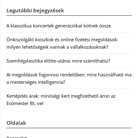
Legutóbbi bejegyzések
A klasszikus koncertek generációkat kötnek össze
Önkiszolgáló kioszkok és online fizetési megoldások:
milyen lehetőségeik vannak a vállalkozásoknak?
Szemhéjplasztika előtte-utána: mire számíthatsz?
AI megoldások fogorvosi rendelőben: mire használható ma
a mesterséges intelligencia?
Kertépítés árak: minőségi kert megfizethető áron az
Esőmester Bt.-vel
Oldalak