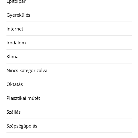
Építőipar
Gyerekülés
Internet
Irodalom
Klíma
Nincs kategorizálva
Oktatás
Plasztikai műtét
Szállás
Szépségápolás