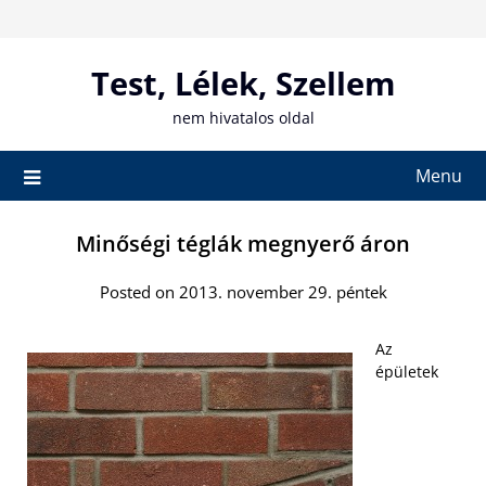
Skip
to
content
Test, Lélek, Szellem
nem hivatalos oldal
Menu
Minőségi téglák megnyerő áron
Posted on 2013. november 29. péntek
Az
épületek