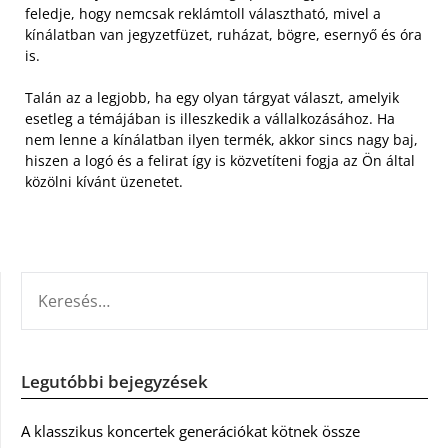
feledje, hogy nemcsak reklámtoll választható, mivel a
kínálatban van jegyzetfüzet, ruházat, bögre, esernyő és óra
is.
Talán az a legjobb, ha egy olyan tárgyat választ, amelyik
esetleg a témájában is illeszkedik a vállalkozásához. Ha
nem lenne a kínálatban ilyen termék, akkor sincs nagy baj,
hiszen a logó és a felirat így is közvetíteni fogja az Ön által
közölni kívánt üzenetet.
KERESÉS:
Legutóbbi bejegyzések
A klasszikus koncertek generációkat kötnek össze