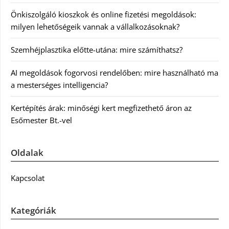
Önkiszolgáló kioszkok és online fizetési megoldások:
milyen lehetőségeik vannak a vállalkozásoknak?
Szemhéjplasztika előtte-utána: mire számíthatsz?
AI megoldások fogorvosi rendelőben: mire használható ma
a mesterséges intelligencia?
Kertépítés árak: minőségi kert megfizethető áron az
Esőmester Bt.-vel
Oldalak
Kapcsolat
Kategóriák