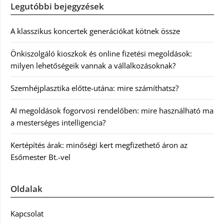
Legutóbbi bejegyzések
A klasszikus koncertek generációkat kötnek össze
Önkiszolgáló kioszkok és online fizetési megoldások:
milyen lehetőségeik vannak a vállalkozásoknak?
Szemhéjplasztika előtte-utána: mire számíthatsz?
AI megoldások fogorvosi rendelőben: mire használható ma
a mesterséges intelligencia?
Kertépítés árak: minőségi kert megfizethető áron az
Esőmester Bt.-vel
Oldalak
Kapcsolat