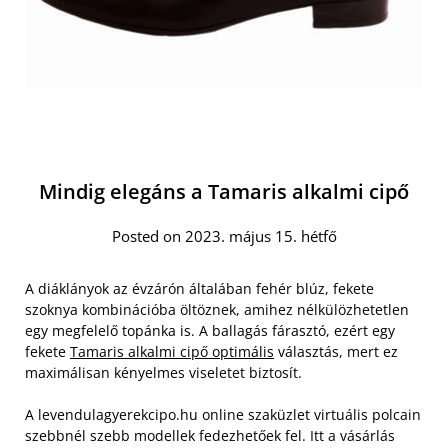
Mindig elegáns a Tamaris alkalmi cipő
Posted on 2023. május 15. hétfő
A diáklányok az évzárón általában fehér blúz, fekete
szoknya kombinációba öltöznek, amihez nélkülözhetetlen
egy megfelelő topánka is. A ballagás fárasztó, ezért egy
fekete
Tamaris alkalmi cipő optimális
választás, mert ez
maximálisan kényelmes viseletet biztosít.
A levendulagyerekcipo.hu online szaküzlet virtuális polcain
szebbnél szebb modellek fedezhetőek fel. Itt a vásárlás