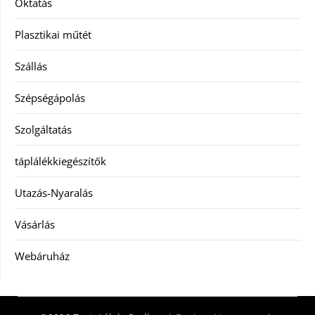
Oktatás
Plasztikai műtét
Szállás
Szépségápolás
Szolgáltatás
táplálékkiegészítők
Utazás-Nyaralás
Vásárlás
Webáruház