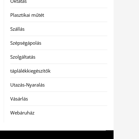
Oktatás
Plasztikai műtét
Szállás
Szépségápolás
Szolgáltatás
táplálékkiegészítők
Utazás-Nyaralás
Vásárlás
Webáruház