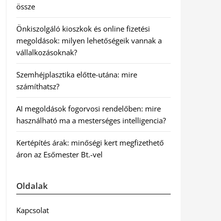
össze
Önkiszolgáló kioszkok és online fizetési
megoldások: milyen lehetőségeik vannak a
vállalkozásoknak?
Szemhéjplasztika előtte-utána: mire
számíthatsz?
AI megoldások fogorvosi rendelőben: mire
használható ma a mesterséges intelligencia?
Kertépítés árak: minőségi kert megfizethető
áron az Esőmester Bt.-vel
Oldalak
Kapcsolat