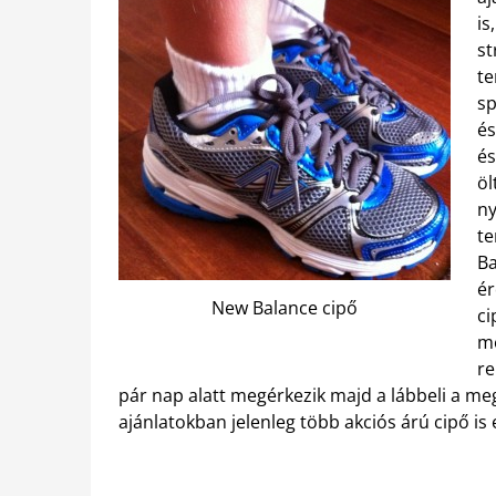
is
st
t
sp
és
és
öl
ny
te
Ba
ér
New Balance cipő
ci
me
re
pár nap alatt megérkezik majd a lábbeli a me
ajánlatokban jelenleg több akciós árú cipő i