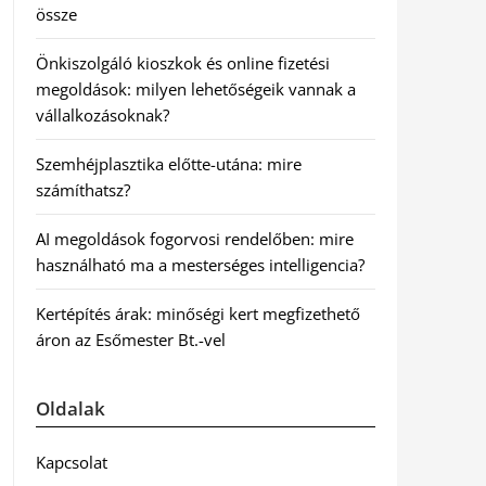
össze
Önkiszolgáló kioszkok és online fizetési
megoldások: milyen lehetőségeik vannak a
vállalkozásoknak?
Szemhéjplasztika előtte-utána: mire
számíthatsz?
AI megoldások fogorvosi rendelőben: mire
használható ma a mesterséges intelligencia?
Kertépítés árak: minőségi kert megfizethető
áron az Esőmester Bt.-vel
Oldalak
Kapcsolat