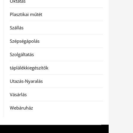
Oktatás
Plasztikai műtét
Szállás
Szépségápolás
Szolgáltatás
táplálékkiegészítők
Utazás-Nyaralás
Vásárlás
Webáruház