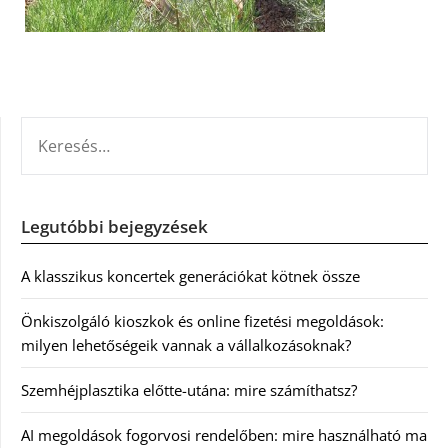
KERESÉS:
Legutóbbi bejegyzések
A klasszikus koncertek generációkat kötnek össze
Önkiszolgáló kioszkok és online fizetési megoldások:
milyen lehetőségeik vannak a vállalkozásoknak?
Szemhéjplasztika előtte-utána: mire számíthatsz?
AI megoldások fogorvosi rendelőben: mire használható ma