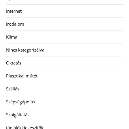
Internet
Irodalom
Klíma
Nincs kategorizálva
Oktatás
Plasztikai műtét
Szállás
Szépségápolás
Szolgáltatás
táplálékkiegészítők