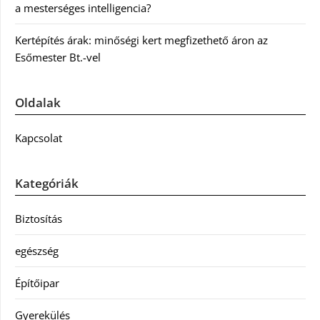
a mesterséges intelligencia?
Kertépítés árak: minőségi kert megfizethető áron az
Esőmester Bt.-vel
Oldalak
Kapcsolat
Kategóriák
Biztosítás
egészség
Építőipar
Gyerekülés