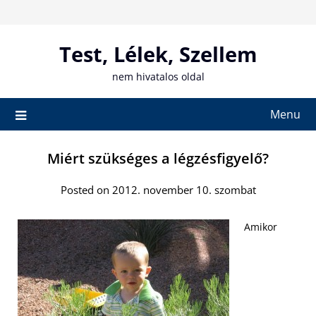
Skip
to
content
Test, Lélek, Szellem
nem hivatalos oldal
Menu
Miért szükséges a légzésfigyelő?
Posted on 2012. november 10. szombat
Amikor