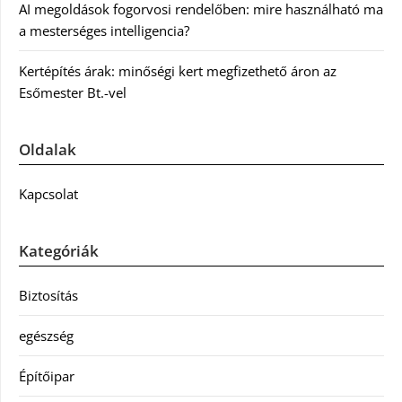
AI megoldások fogorvosi rendelőben: mire használható ma
a mesterséges intelligencia?
Kertépítés árak: minőségi kert megfizethető áron az
Esőmester Bt.-vel
Oldalak
Kapcsolat
Kategóriák
Biztosítás
egészség
Építőipar