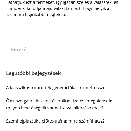
láthatjuk ezt a terméket, így igazán széles a választék, és
mindenki ki tudja majd választani azt, hogy melyik a
számára leginkább megfelelő.
KERESÉS:
Legutóbbi bejegyzések
A klasszikus koncertek generációkat kötnek össze
Önkiszolgáló kioszkok és online fizetési megoldások:
milyen lehetőségeik vannak a vállalkozásoknak?
Szemhéjplasztika előtte-utána: mire számíthatsz?