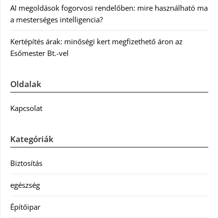
AI megoldások fogorvosi rendelőben: mire használható ma
a mesterséges intelligencia?
Kertépítés árak: minőségi kert megfizethető áron az
Esőmester Bt.-vel
Oldalak
Kapcsolat
Kategóriák
Biztosítás
egészség
Építőipar