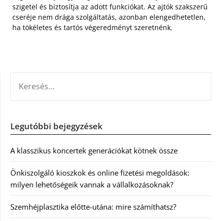
szigetel és biztosítja az adott funkciókat. Az ajtók szakszerű
cseréje nem drága szolgáltatás, azonban elengedhetetlen,
ha tökéletes és tartós végeredményt szeretnénk.
KERESÉS:
Legutóbbi bejegyzések
A klasszikus koncertek generációkat kötnek össze
Önkiszolgáló kioszkok és online fizetési megoldások:
milyen lehetőségeik vannak a vállalkozásoknak?
Szemhéjplasztika előtte-utána: mire számíthatsz?