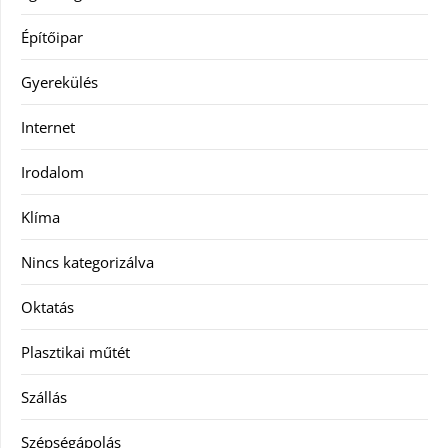
Építőipar
Gyerekülés
Internet
Irodalom
Klíma
Nincs kategorizálva
Oktatás
Plasztikai műtét
Szállás
Szépségápolás