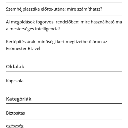
Szemhéjplasztika előtte-utána: mire számíthatsz?
AI megoldások fogorvosi rendelőben: mire használható ma
a mesterséges intelligencia?
Kertépítés árak: minőségi kert megfizethető áron az
Esőmester Bt.-vel
Oldalak
Kapcsolat
Kategóriák
Biztosítás
egészség