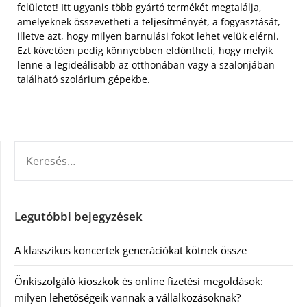
felületet! Itt ugyanis több gyártó termékét megtalálja,
amelyeknek összevetheti a teljesítményét, a fogyasztását,
illetve azt, hogy milyen barnulási fokot lehet velük elérni.
Ezt követően pedig könnyebben eldöntheti, hogy melyik
lenne a legideálisabb az otthonában vagy a szalonjában
található szolárium gépekbe.
KERESÉS:
Legutóbbi bejegyzések
A klasszikus koncertek generációkat kötnek össze
Önkiszolgáló kioszkok és online fizetési megoldások:
milyen lehetőségeik vannak a vállalkozásoknak?