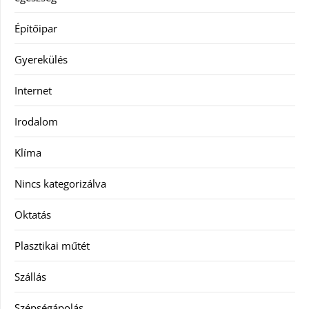
Építőipar
Gyerekülés
Internet
Irodalom
Klíma
Nincs kategorizálva
Oktatás
Plasztikai műtét
Szállás
Szépségápolás