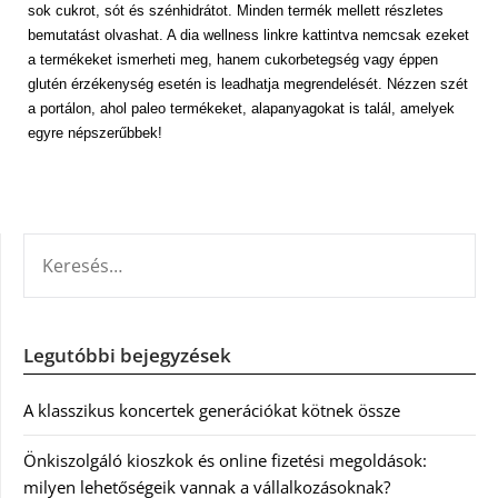
sok cukrot, sót és szénhidrátot. Minden termék mellett részletes
bemutatást olvashat. A dia wellness linkre kattintva nemcsak ezeket
a termékeket ismerheti meg, hanem cukorbetegség vagy éppen
glutén érzékenység esetén is leadhatja megrendelését. Nézzen szét
a portálon, ahol paleo termékeket, alapanyagokat is talál, amelyek
egyre népszerűbbek!
KERESÉS:
Legutóbbi bejegyzések
A klasszikus koncertek generációkat kötnek össze
Önkiszolgáló kioszkok és online fizetési megoldások:
milyen lehetőségeik vannak a vállalkozásoknak?