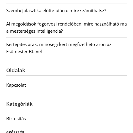
Szemhéjplasztika előtte-utána: mire számíthatsz?
AI megoldások fogorvosi rendelőben: mire használható ma
a mesterséges intelligencia?
Kertépítés árak: minőségi kert megfizethető áron az
Esőmester Bt.-vel
Oldalak
Kapcsolat
Kategóriák
Biztosítás
egészség