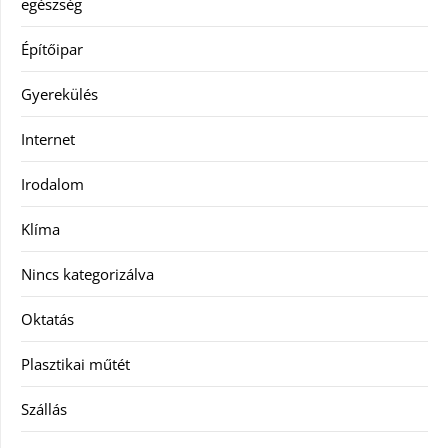
egészség
Építőipar
Gyerekülés
Internet
Irodalom
Klíma
Nincs kategorizálva
Oktatás
Plasztikai műtét
Szállás