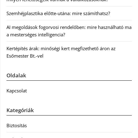
Szemhéjplasztika előtte-utána: mire számíthatsz?
AI megoldások fogorvosi rendelőben: mire használható ma
a mesterséges intelligencia?
Kertépítés árak: minőségi kert megfizethető áron az
Esőmester Bt.-vel
Oldalak
Kapcsolat
Kategóriák
Biztosítás