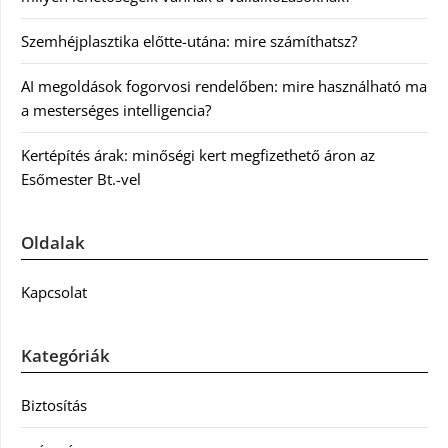
Szemhéjplasztika előtte-utána: mire számíthatsz?
AI megoldások fogorvosi rendelőben: mire használható ma
a mesterséges intelligencia?
Kertépítés árak: minőségi kert megfizethető áron az
Esőmester Bt.-vel
Oldalak
Kapcsolat
Kategóriák
Biztosítás