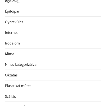
egészség
Építőipar
Gyerekülés
Internet
Irodalom
Klíma
Nincs kategorizálva
Oktatás
Plasztikai műtét
Szállás