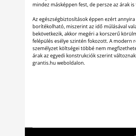
mindez másképpen fest, de persze az árak is 
Az egészségbiztosítások éppen ezért annyira
borítékolható, miszerint az idő múlásával val
bekövetkezik, akkor megéri a korszerű körülm
felépülés esélye szintén fokozott. A modern 
személyzet költségei többé nem megfizethetetle
árak az egyedi konstrukciók szerint változnak
grantis.hu weboldalon.