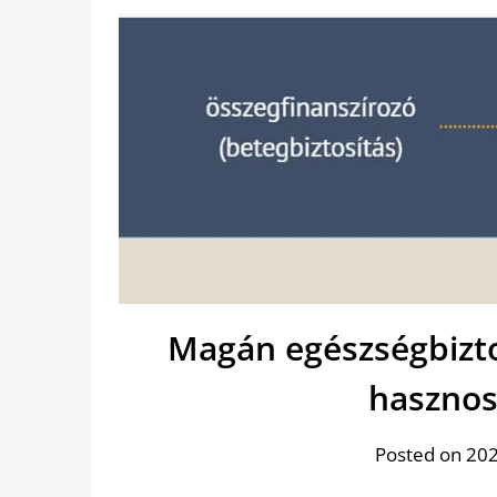
Magán egészségbizto
hasznos
Posted on 2022