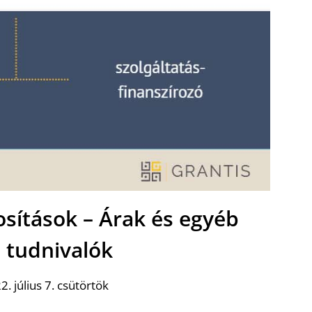
sítások – Árak és egyéb
 tudnivalók
. július 7. csütörtök