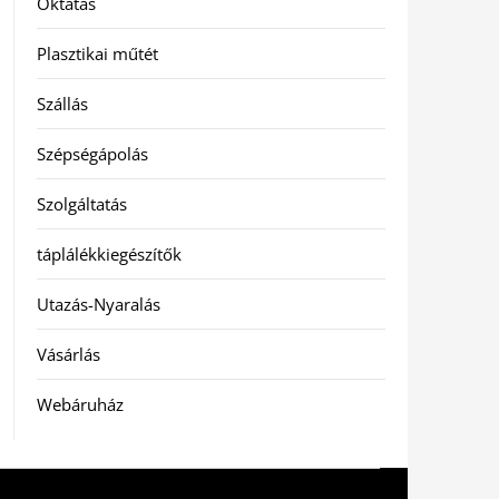
Oktatás
Plasztikai műtét
Szállás
Szépségápolás
Szolgáltatás
táplálékkiegészítők
Utazás-Nyaralás
Vásárlás
Webáruház