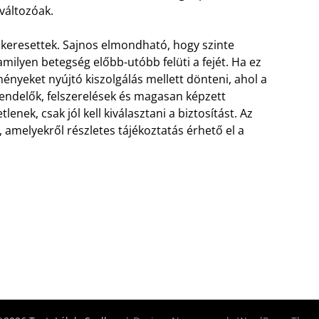
változóak.
 keresettek. Sajnos elmondható, hogy szinte
amilyen betegség előbb-utóbb felüti a fejét. Ha ez
ényeket nyújtó kiszolgálás mellett dönteni, ahol a
rendelők, felszerelések és magasan képzett
nek, csak jól kell kiválasztani a biztosítást. Az
, amelyekről részletes tájékoztatás érhető el a