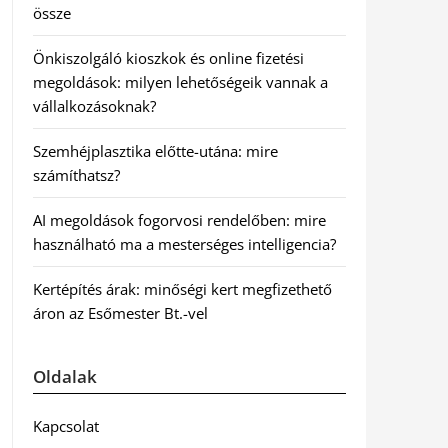
össze
Önkiszolgáló kioszkok és online fizetési
megoldások: milyen lehetőségeik vannak a
vállalkozásoknak?
Szemhéjplasztika előtte-utána: mire
számíthatsz?
AI megoldások fogorvosi rendelőben: mire
használható ma a mesterséges intelligencia?
Kertépítés árak: minőségi kert megfizethető
áron az Esőmester Bt.-vel
Oldalak
Kapcsolat